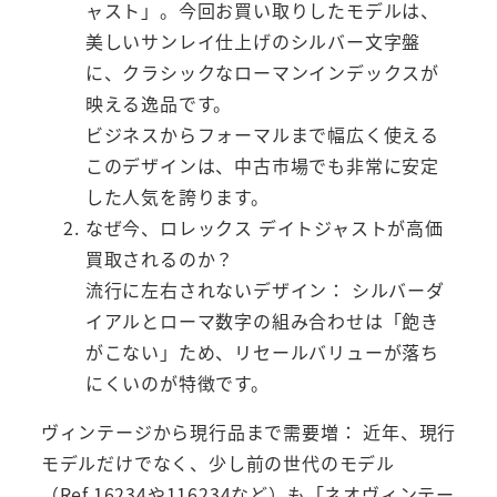
ャスト」。今回お買い取りしたモデルは、
美しいサンレイ仕上げのシルバー文字盤
に、クラシックなローマンインデックスが
映える逸品です。
ビジネスからフォーマルまで幅広く使える
このデザインは、中古市場でも非常に安定
した人気を誇ります。
なぜ今、ロレックス デイトジャストが高価
買取されるのか？
流行に左右されないデザイン： シルバーダ
イアルとローマ数字の組み合わせは「飽き
がこない」ため、リセールバリューが落ち
にくいのが特徴です。
ヴィンテージから現行品まで需要増： 近年、現行
モデルだけでなく、少し前の世代のモデル
（Ref.16234や116234など）も「ネオヴィンテー