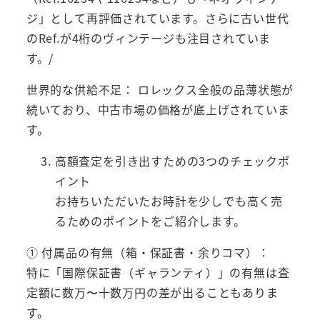
ジ」として再評価されています。さらに古い世代
のRef.が4桁のヴィンテージも注目されていま
す。/
世界的な供給不足： ロレックス全般の品薄状態が
続いており、中古市場の価格が底上げされていま
す。
高額査定を引き出すための3つのチェックポ
イント
お持ちいただいたお時計を少しでも高く売
るためのポイントをご紹介します。
① 付属品の有無（箱・保証書・余りコマ）：
特に「国際保証書（ギャランティ）」の有無は査
定額に数万〜十数万円の差が出ることもありま
す。