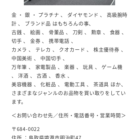
金 ・ 銀 ・ プラチナ 、 ダイヤモンド 、 高級腕時
計 、 ブランド品 はもちろんの事、
古銭 、 絵画 、 骨董品 、 刀剣 、 勲章 、 食器 、
切手 、 金券 、 携帯電話 、
カメラ 、 テレカ 、 クオカード 、 株主優待券 、
中国美術 、 中国切手 、
万年筆 、 家電製品 、 楽器 、 玩具 、 ゲーム機
、 洋酒 、 古酒 、 香水 、
美容機器 、 化粧品 、 電動工具 、 茶道具 ほか、
さまざまなジャンルのお品物を買い取りをしてい
ます。
＜お問い合わせ先／住所・電話番号・営業時間＞
〒684-0022
住所 ：鳥取県境港市明治町47