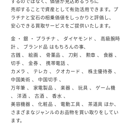
するのではなく、価値が見込めるうちに
売却することで資産として有効活用できます。プ
ラチナと宝石の相乗価値をしっかりと評価し、
安心できる買取サービスをご提供いたします。
金 ・ 銀 ・ プラチナ 、 ダイヤモンド 、 高級腕時
計 、 ブランド品 はもちろんの事、
古銭 、 絵画 、 骨董品 、 刀剣 、 勲章 、 食器 、
切手 、 金券 、 携帯電話 、
カメラ 、 テレカ 、 クオカード 、 株主優待券 、
中国美術 、 中国切手 、
万年筆 、 家電製品 、 楽器 、 玩具 、 ゲーム機
、 洋酒 、 古酒 、 香水 、
美容機器 、 化粧品 、 電動工具 、 茶道具 ほか、
さまざまなジャンルのお品物を買い取りをしてい
ます。