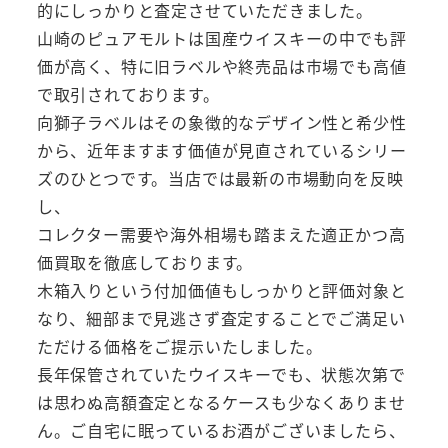
的にしっかりと査定させていただきました。
山崎のピュアモルトは国産ウイスキーの中でも評
価が高く、特に旧ラベルや終売品は市場でも高値
で取引されております。
向獅子ラベルはその象徴的なデザイン性と希少性
から、近年ますます価値が見直されているシリー
ズのひとつです。当店では最新の市場動向を反映
し、
コレクター需要や海外相場も踏まえた適正かつ高
価買取を徹底しております。
木箱入りという付加価値もしっかりと評価対象と
なり、細部まで見逃さず査定することでご満足い
ただける価格をご提示いたしました。
長年保管されていたウイスキーでも、状態次第で
は思わぬ高額査定となるケースも少なくありませ
ん。ご自宅に眠っているお酒がございましたら、