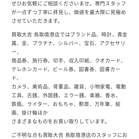
ぜひお気軽にご相談くださいませ。専門スタッフ
が一点ずつ丁寧に拝見し、価値を最大限に見極め
させていただきます。
買取大吉 鳥取境港店ではブランド品、時計、貴金
属、金、プラチナ、シルバー、宝石、アクセサリ
ー、
商品券、旅行券、切手、収入印紙、クオカード、
テレホンカード、ビール券、図書券、図書カー
ド、
カメラ、美術品、骨董品、雑貨、小物家電、電動
工具、古銭、外国銭、エラー銭、楽器、香水、
鉄瓶、ライター、おもちゃ、勲章、万年筆、絵
画、掛け軸ほか
さまざまなものをお買い取りしています。
ご不明な点も買取大吉 鳥取境港店のスタッフにお