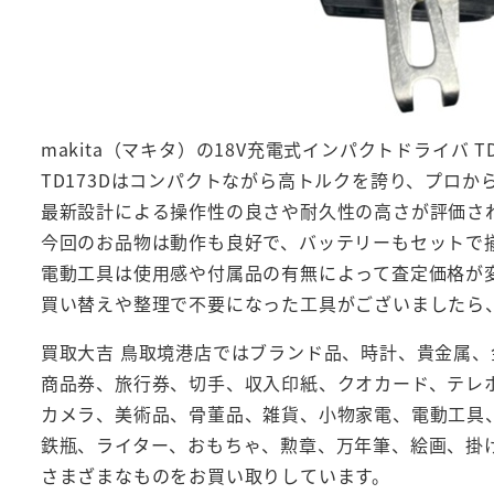
makita（マキタ）の18V充電式インパクトドライバ 
TD173Dはコンパクトながら高トルクを誇り、プロか
最新設計による操作性の良さや耐久性の高さが評価さ
今回のお品物は動作も良好で、バッテリーもセットで
電動工具は使用感や付属品の有無によって査定価格が
買い替えや整理で不要になった工具がございましたら
買取大吉 鳥取境港店ではブランド品、時計、貴金属
商品券、旅行券、切手、収入印紙、クオカード、テレ
カメラ、美術品、骨董品、雑貨、小物家電、電動工具
鉄瓶、ライター、おもちゃ、勲章、万年筆、絵画、掛
さまざまなものをお買い取りしています。