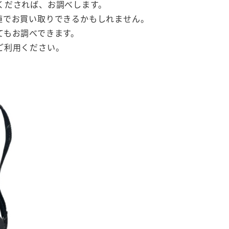
くだされば、お調べします。
値でお買い取りできるかもしれません。
てもお調べできます。
ご利用ください。