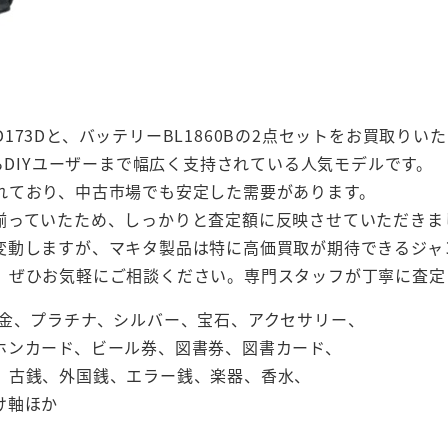
TD173Dと、バッテリーBL1860Bの2点セットをお買取りい
らDIYユーザーまで幅広く支持されている人気モデルです。
れており、中古市場でも安定した需要があります。
揃っていたため、しっかりと査定額に反映させていただきま
変動しますが、マキタ製品は特に高価買取が期待できるジャ
、ぜひお気軽にご相談ください。専門スタッフが丁寧に査定
、金、プラチナ、シルバー、宝石、アクセサリー、
ホンカード、ビール券、図書券、図書カード、
、古銭、外国銭、エラー銭、楽器、香水、
け軸ほか