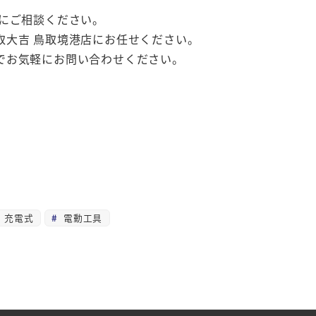
にご相談ください。
取大吉 鳥取境港店にお任せください。
でお気軽にお問い合わせください。
充電式
電動工具