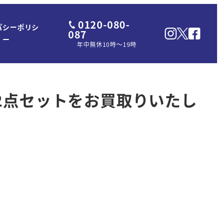
0120-080-
パシーポリシ
087
ー
年中無休10時～19時
2点セットをお買取りいたし