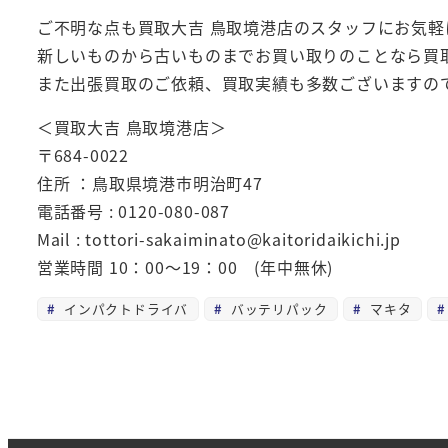
ご不明な点も買取大吉 鳥取境港店のスタッフにお気軽
新しいものから古いものまでお買い取りのことなら買
また出張買取のご依頼、買取実績も多数ございますの
＜買取大吉 鳥取境港店＞
〒684-0022
住所 ：鳥取県境港市明治町47
電話番号 : 0120-080-087
Mail : tottori-sakaiminato@kaitoridaikichi.jp
営業時間 10：00～19：00 (年中無休)
インパクトドライバ
バッテリパック
マキタ