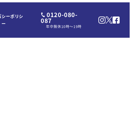
0120-080-
パシーポリシ
087
ー
年中無休10時～19時
た