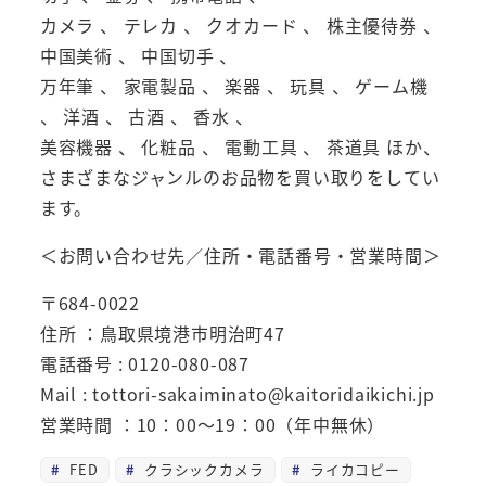
カメラ 、 テレカ 、 クオカード 、 株主優待券 、
中国美術 、 中国切手 、
万年筆 、 家電製品 、 楽器 、 玩具 、 ゲーム機
、 洋酒 、 古酒 、 香水 、
美容機器 、 化粧品 、 電動工具 、 茶道具 ほか、
さまざまなジャンルのお品物を買い取りをしてい
ます。
＜お問い合わせ先／住所・電話番号・営業時間＞
〒684-0022
住所 ：鳥取県境港市明治町47
電話番号 : 0120-080-087
Mail : tottori-sakaiminato@kaitoridaikichi.jp
営業時間 ：10：00～19：00（年中無休）
FED
クラシックカメラ
ライカコピー