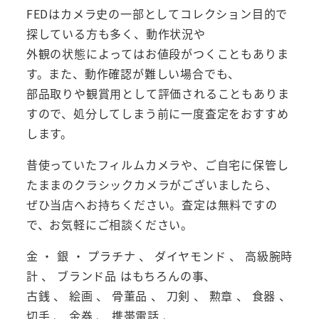
FEDはカメラ史の一部としてコレクション目的で
探している方も多く、動作状況や
外観の状態によってはお値段がつくこともありま
す。また、動作確認が難しい場合でも、
部品取りや観賞用として評価されることもありま
すので、処分してしまう前に一度査定をおすすめ
します。
昔使っていたフィルムカメラや、ご自宅に保管し
たままのクラシックカメラがございましたら、
ぜひ当店へお持ちください。査定は無料ですの
で、お気軽にご相談ください。
金 ・ 銀 ・ プラチナ 、 ダイヤモンド 、 高級腕時
計 、 ブランド品 はもちろんの事、
古銭 、 絵画 、 骨董品 、 刀剣 、 勲章 、 食器 、
切手 、 金券 、 携帯電話 、