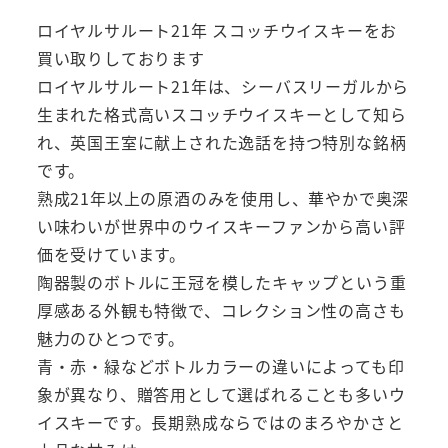
ロイヤルサルート21年 スコッチウイスキーをお
買い取りしております
ロイヤルサルート21年は、シーバスリーガルから
生まれた格式高いスコッチウイスキーとして知ら
れ、英国王室に献上された逸話を持つ特別な銘柄
です。
熟成21年以上の原酒のみを使用し、華やかで奥深
い味わいが世界中のウイスキーファンから高い評
価を受けています。
陶器製のボトルに王冠を模したキャップという重
厚感ある外観も特徴で、コレクション性の高さも
魅力のひとつです。
青・赤・緑などボトルカラーの違いによっても印
象が異なり、贈答用として選ばれることも多いウ
イスキーです。長期熟成ならではのまろやかさと