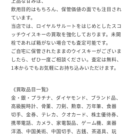
上品な甘みは、
飲用目的はもちろん、保管価値の面でも注目され
ています。
当店では、ロイヤルサルートをはじめとしたスコ
ッチウイスキーの買取を強化しております。未開
栓であれば箱がない場合でも査定可能です。
ご自宅に保管されたままのウイスキーがございま
したら、ぜひ一度ご相談ください。査定は無料、
1本からでもお気軽にお持ち込みいただけます。
《買取品目一覧》
金・銀・プラチナ、ダイヤモンド、ブランド品、
高級腕時計、骨董、刀剣、勲章、万年筆、食器
切手、金券、テレカ、クオカード、株主優待券、
携帯電話、カメラ、家電製品、ゲーム機、楽器
洋酒、中国美術、中国切手、古銭、茶道具、玩