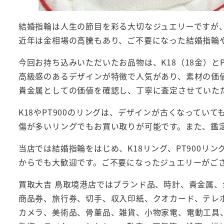
結婚指輪は人生の節目を彩る大切なジュエリーですが
近年は金相場の高騰もあり、ご不要になった結婚指輪
今回お持ち込みいただいたお品物は、K18（18金）と
高級感のあるデザインが特徴で人気があり、素材の価
貴金属としての価値を確認し、丁寧に査定させていた
K18やPT900のリングは、デザインが古くなって
傷が多いリングでもお買い取りが可能です。また、鑑
当店では結婚指輪をはじめ、K18リング、PT900
からでも大歓迎です。ご不要になったジュエリーがご
買取大吉 鳥取境港店ではブランド品、時計、貴金属
商品券、旅行券、切手、収入印紙、クオカード、テレ
カメラ、美術品、骨董品、雑貨、小物家電、電動工具