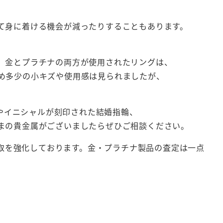
て身に着ける機会が減ったりすることもあります。
した。金とプラチナの両方が使用されたリングは、
め多少の小キズや使用感は見られましたが、
輪やイニシャルが刻印された結婚指輪、
まの貴金属がございましたらぜひご相談ください。
買取を強化しております。金・プラチナ製品の査定は一点