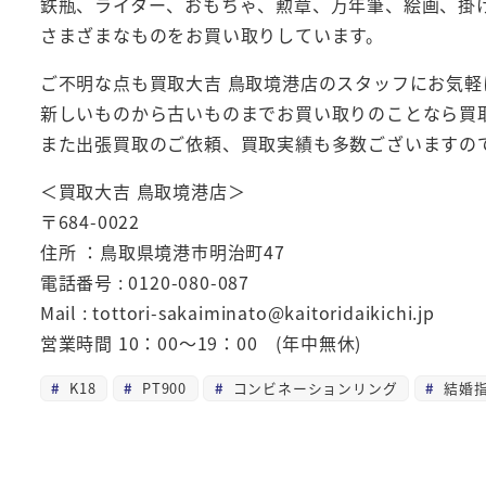
鉄瓶、ライター、おもちゃ、勲章、万年筆、絵画、掛
さまざまなものをお買い取りしています。
ご不明な点も買取大吉 鳥取境港店のスタッフにお気軽
新しいものから古いものまでお買い取りのことなら買
また出張買取のご依頼、買取実績も多数ございますの
＜買取大吉 鳥取境港店＞
〒684-0022
住所 ：鳥取県境港市明治町47
電話番号 : 0120-080-087
Mail : tottori-sakaiminato@kaitoridaikichi.jp
営業時間 10：00～19：00 (年中無休)
K18
PT900
コンビネーションリング
結婚