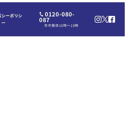
0120-080-
パシーポリシ
087
ー
年中無休10時～19時