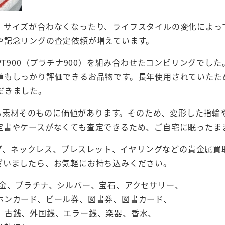
、サイズが合わなくなったり、ライフスタイルの変化によっ
や記念リングの査定依頼が増えています。
PT900（プラチナ900）を組み合わせたコンビリングで
値もしっかり評価できるお品物です。長年使用されていたた
だきました。
いても素材そのものに価値があります。そのため、変形した指
定書やケースがなくても査定できるため、ご自宅に眠ったま
リング、ネックレス、ブレスレット、イヤリングなどの貴金属
ざいましたら、お気軽にお持ち込みください。
、金、プラチナ、シルバー、宝石、アクセサリー、
ホンカード、ビール券、図書券、図書カード、
、古銭、外国銭、エラー銭、楽器、香水、