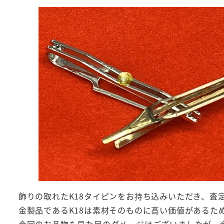
飾りの取れたK18タイピンをお持ち込みいただき、査
金製品であるK18は素材そのものに高い価値がある