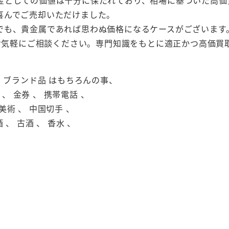
金としての価値は十分に保たれており、相場に基づいた高価
喜んでご売却いただけました。
でも、貴金属であれば思わぬ価格になるケースがございます
ひお気軽にご相談ください。専門知識をもとに適正かつ高価買
 、 ブランド品 はもちろんの事、
 、 金券 、 携帯電話 、
美術 、 中国切手 、
 、 古酒 、 香水 、
。