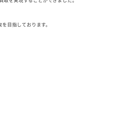
買取を実現することができました。
。
取を目指しております。