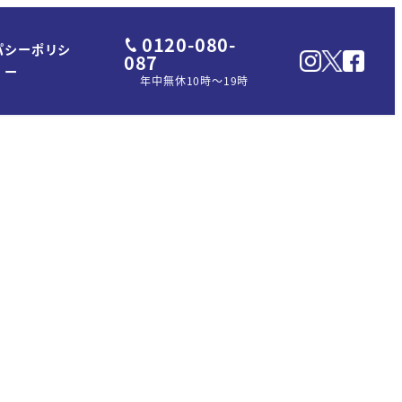
0120-080-
パシーポリシ
087
ー
年中無休10時～19時