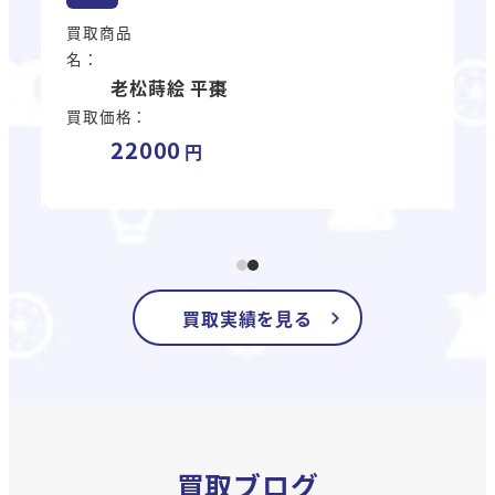
買取商品
名：
老松蒔絵 平棗
買取価格：
22000
買取実績を見る
買取ブログ