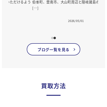
るよう
伯耆町、雲南市、大山町周辺と隠岐諸島の皆様。こんに
[…]
2026/05/01
投稿日
ブログ一覧を見る
買取方法