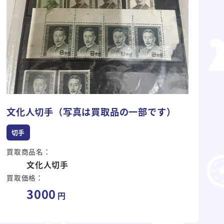
文化人切手（写真は買取品の一部です）
切手
買取商品名：
文化人切手
買取価格：
3000