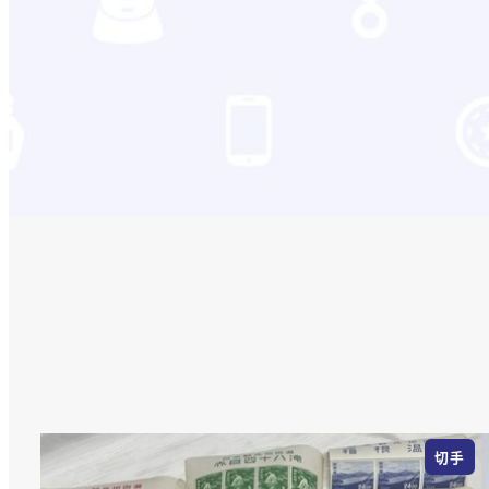
切手
切手