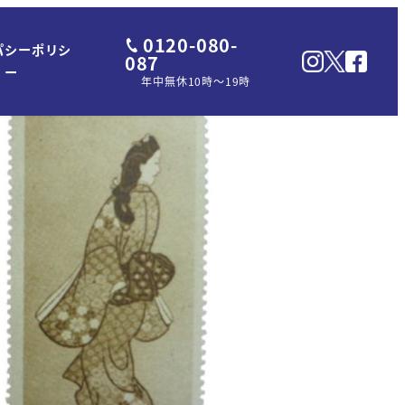
0120-080-
パシーポリシ
087
ー
年中無休10時～19時