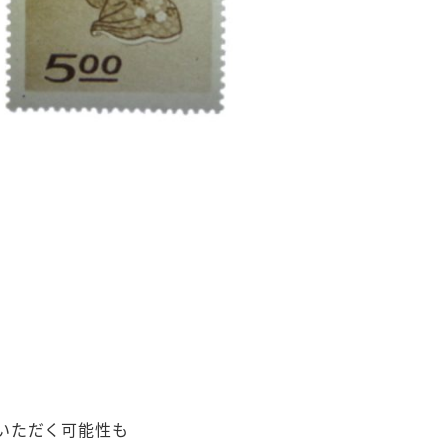
いただく可能性も