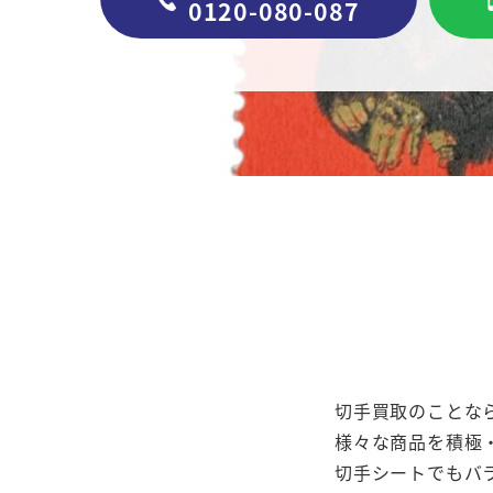
0120-080-087
切手買取のことな
様々な商品を積極
切手シートでもバ