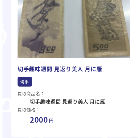
切手趣味週間 見返り美人 月に雁
切手
買取商品名：
切手趣味週間 見返り美人 月に雁
買取価格：
2000