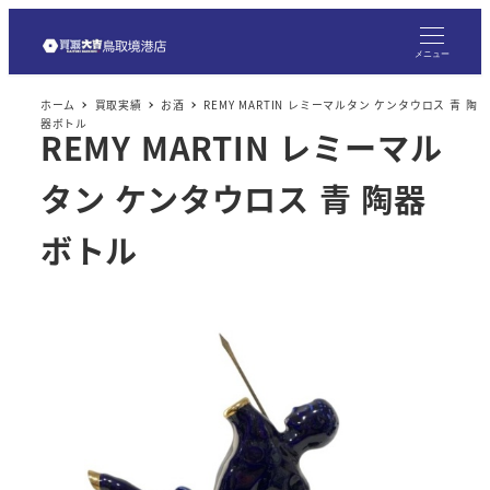
メ
イ
メニュー
ン
ホーム
買取実績
お酒
REMY MARTIN レミーマルタン ケンタウロス 青 陶
コ
器ボトル
REMY MARTIN レミーマル
ン
テ
タン ケンタウロス 青 陶器
ン
ツ
ボトル
へ
移
動