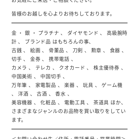
皆様のお越しを心よりお待ちしております。
金 ・ 銀 ・ プラチナ 、 ダイヤモンド 、 高級腕時
計 、 ブランド品 はもちろんの事、
古銭 、 絵画 、 骨董品 、 刀剣 、 勲章 、 食器 、
切手 、 金券 、 携帯電話 、
カメラ 、 テレカ 、 クオカード 、 株主優待券 、
中国美術 、 中国切手 、
万年筆 、 家電製品 、 楽器 、 玩具 、 ゲーム機
、 洋酒 、 古酒 、 香水 、
美容機器 、 化粧品 、 電動工具 、 茶道具 ほか、
さまざまなジャンルのお品物を買い取りをしてい
ます。
＜お問い合わせ先／住所・電話番号・営業時間＞