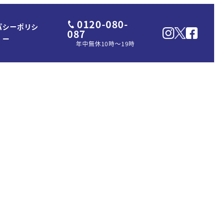
0120-080-
パシーポリシ
087
ー
年中無休10時～19時