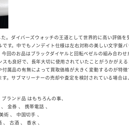
しました。ダイバーズウォッチの王道として世界的に高い評価
ルです。中でもノンデイト仕様は左右対称の美しい文字盤バ
。今回のお品はブラックダイヤルと回転ベゼルの組み合わせ
ンスも良好で、長年大切に使用されていたことがうかがえる
や付属品の有無によって買取価格が大きく変動するのが特徴
ます。サブマリーナーの売却や査定を検討されている場合は
 、 ブランド品 はもちろんの事、
 、 金券 、 携帯電話 、
美術 、 中国切手 、
 、 古酒 、 香水 、