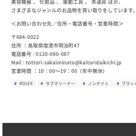
美容機器 、 化粧品 、 電動工具 、 茶道具 ほか、
さまざまなジャンルのお品物を買い取りをしています
＜お問い合わせ先／住所・電話番号・営業時間＞
〒684-0022
住所 ：鳥取県境港市明治町47
電話番号 : 0120-080-087
Mail : tottori-sakaiminato@kaitoridaikichi.jp
営業時間 ：10：00～19：00（年中無休）
ROLEX
サブマリーナー
ノンデイト
ブラン