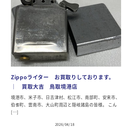
Zippoライター お買取りしております。
｜ 買取大吉 鳥取境港店
境港市、米子市、日吉津村、松江市、南部町、安来市、
伯耆町、雲南市、大山町周辺と隠岐諸島の皆様。 こん
[…]
2026/04/18
投稿日