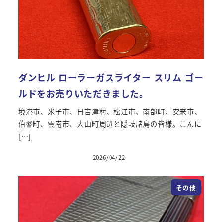
ダンヒル ローラーガスライター スリム ゴー
ルドをお売りいただきました。
境港市、米子市、日吉津村、松江市、南部町、安来市、
伯耆町、雲南市、大山町周辺と隠岐諸島の皆様。こんに
[…]
2026/04/22
投稿日
その他