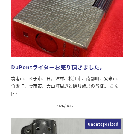
DuPontライターお売り頂きました。
境港市、米子市、日吉津村、松江市、南部町、安来市、
伯耆町、雲南市、大山町周辺と隠岐諸島の皆様。 こん
[…]
2026/04/20
投稿日
Uncategorized