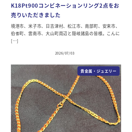
K18Pt900コンビネーションリング2点をお
売りいただきました
境港市、米子市、日吉津村、松江市、南部町、安来市、
伯耆町、雲南市、大山町周辺と隠岐諸島の皆様。こんに
[…]
2026/07/03
投稿日
貴金属・ジュエリー