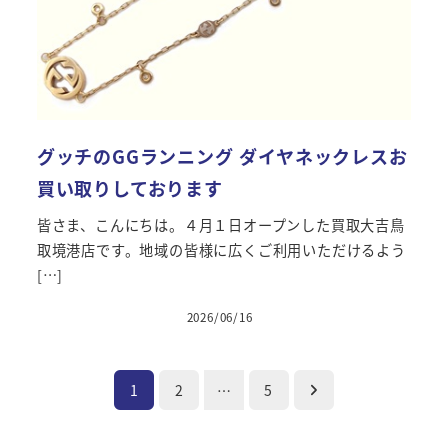
グッチのGGランニング ダイヤネックレスお
買い取りしております
皆さま、こんにちは。４月１日オープンした買取大吉鳥
取境港店です。地域の皆様に広くご利用いただけるよう
[…]
2026/06/16
投稿日
投
1
2
…
5
稿