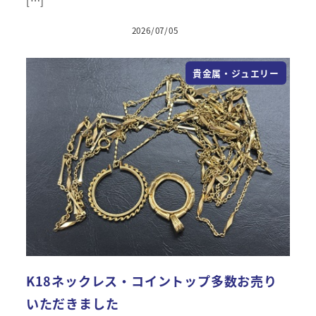
[…]
2026/07/05
投稿日
貴金属・ジュエリー
K18ネックレス・コイントップ多数お売り
いただきました