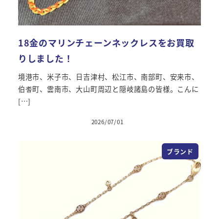
18金のマリンチェーンネックレスをお買取
りしました！
境港市、米子市、日吉津村、松江市、南部町、安来市、
伯耆町、雲南市、大山町周辺と隠岐諸島の皆様。こんに
[…]
2026/07/01
投稿日
ブランド