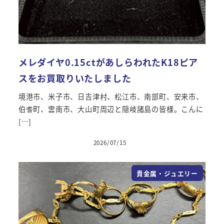
メレダイヤ0.15ctがあしらわれたK18ピア
スをお買取りいたしました
境港市、米子市、日吉津村、松江市、南部町、安来市、
伯耆町、雲南市、大山町周辺と隠岐諸島の皆様。こんに
[…]
2026/07/15
投稿日
貴金属・ジュエリー