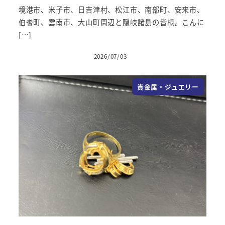
境港市、米子市、日吉津村、松江市、南部町、安来市、
伯耆町、雲南市、大山町周辺と隠岐諸島の皆様。こんに
[…]
2026/07/03
投稿日
貴金属・ジュエリー