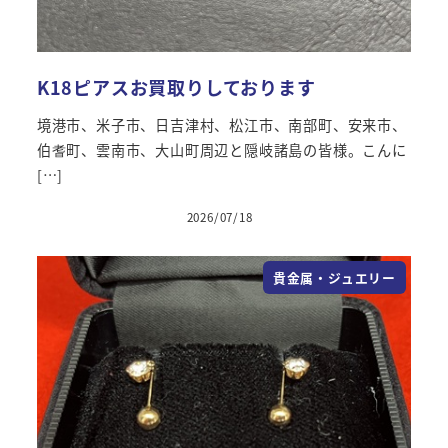
K18ピアスお買取りしております
境港市、米子市、日吉津村、松江市、南部町、安来市、
伯耆町、雲南市、大山町周辺と隠岐諸島の皆様。こんに
[…]
2026/07/18
投稿日
貴金属・ジュエリー