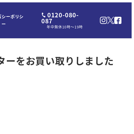
0120-080-
パシーポリシ
087
ー
年中無休10時～19時
クギターをお買い取りしました