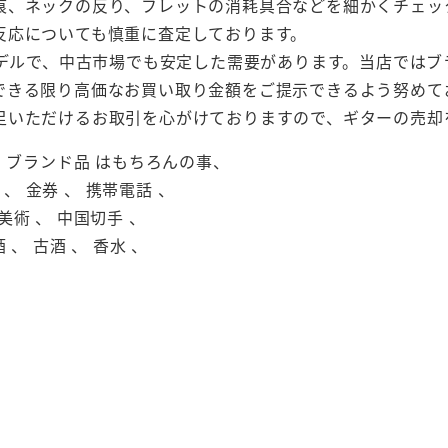
痕、ネックの反り、フレットの消耗具合などを細かくチェッ
反応についても慎重に査定しております。
モデルで、中古市場でも安定した需要があります。当店では
できる限り高価なお買い取り金額をご提示できるよう努めて
足いただけるお取引を心がけておりますので、ギターの売却
 、 ブランド品 はもちろんの事、
 、 金券 、 携帯電話 、
美術 、 中国切手 、
 、 古酒 、 香水 、
。