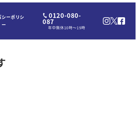
0120-080-
パシーポリシ
087
ー
年中無休10時～19時
す