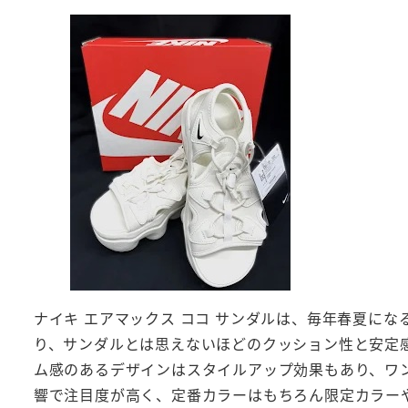
ナイキ エアマックス ココ サンダルは、毎年春夏に
り、サンダルとは思えないほどのクッション性と安定
ム感のあるデザインはスタイルアップ効果もあり、ワ
響で注目度が高く、定番カラーはもちろん限定カラー