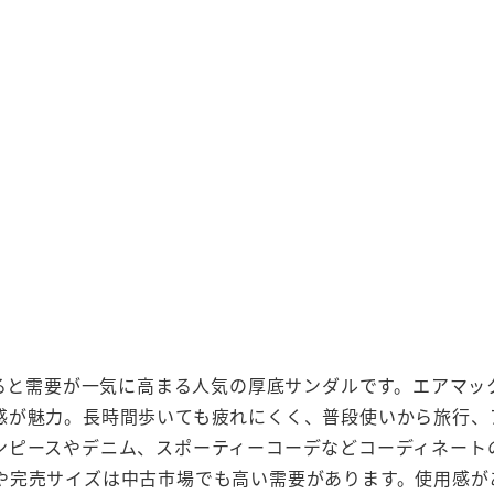
なると需要が一気に高まる人気の厚底サンダルです。エアマ
感が魅力。長時間歩いても疲れにくく、普段使いから旅行、
ンピースやデニム、スポーティーコーデなどコーディネートの
や完売サイズは中古市場でも高い需要があります。使用感が