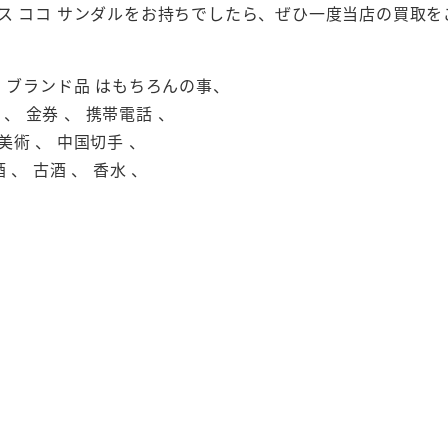
ス ココ サンダルをお持ちでしたら、ぜひ一度当店の買取
 、 ブランド品 はもちろんの事、
 、 金券 、 携帯電話 、
美術 、 中国切手 、
 、 古酒 、 香水 、
。