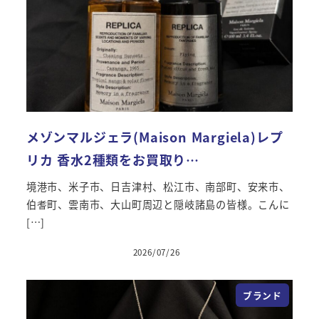
メゾンマルジェラ(Maison Margiela)レプ
リカ 香水2種類をお買取り…
境港市、米子市、日吉津村、松江市、南部町、安来市、
伯耆町、雲南市、大山町周辺と隠岐諸島の皆様。こんに
[…]
2026/07/26
投稿日
ブランド