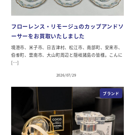
フローレンス・リモージュのカップアンドソ
ーサーをお買取いたしました
境港市、米子市、日吉津村、松江市、南部町、安来市、
伯耆町、雲南市、大山町周辺と隠岐諸島の皆様。こんに
[…]
2026/07/29
投稿日
ブランド