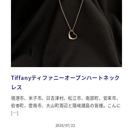
Tiffanyティファニーオープンハートネック
レス
境港市、米子市、日吉津村、松江市、南部町、安来市、
伯耆町、雲南市、大山町周辺と隠岐諸島の皆様。こんに
[…]
2026/07/22
投稿日