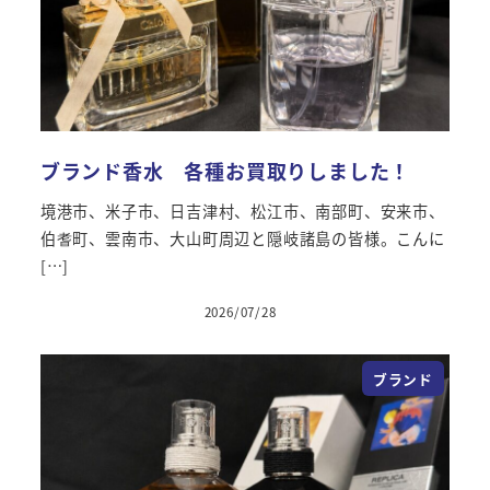
ブランド香水 各種お買取りしました！
境港市、米子市、日吉津村、松江市、南部町、安来市、
伯耆町、雲南市、大山町周辺と隠岐諸島の皆様。こんに
[…]
2026/07/28
投稿日
ブランド