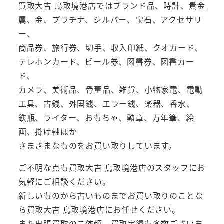
買取大吉 鳥取境港店ではブランド品、時計、貴金
属、金、プラチナ、シルバー、宝石、アクセサリ
ー、
商品券、旅行券、切手、収入印紙、クオカード、
テレホンカード、ビール券、図書券、図書カー
ド、
カメラ、美術品、骨董品、雑貨、小物家電、電動
工具、古銭、外国銭、エラー銭、楽器、香水、
鉄瓶、ライター、おもちゃ、勲章、万年筆、絵
画、掛け軸ほか
さまざまなものをお買い取りしています。
ご不明な点も買取大吉 鳥取境港店のスタッフにお
気軽にご相談ください。
新しいものから古いものまでお買い取りのことな
ら買取大吉 鳥取境港店にお任せください。
また出張買取のご依頼、買取実績も多数ございま