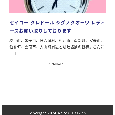
セイコー クレドール シグノクオーツ レディ
ースお買い取りしております
境港市、米子市、日吉津村、松江市、南部町、安来市、
伯耆町、雲南市、大山町周辺と隠岐諸島の皆様。こんに
[…]
2026/04/27
投稿日
Copyright 2024 Kaitori Daikichi